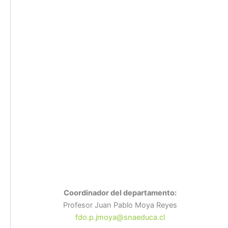
Coordinador del departamento:
Profesor Juan Pablo Moya Reyes
fdo.p.jmoya@snaeduca.cl