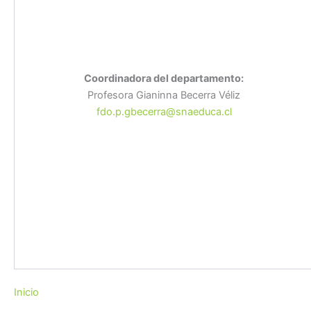
Coordinadora del departamento:
Profesora Gianinna Becerra Véliz
fdo.p.gbecerra@snaeduca.cl
Inicio