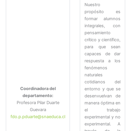
Nuestro
propósito es
formar alumnos
integrales, con
pensamiento
crítico y científico,
para que sean
capaces de dar
respuesta a los
fenómenos
naturales
cotidianos del
Coordinadora del
entorno y que se
departamento:
desenvuelvan de
Profesora Pilar Duarte
manera óptima en
Guevara
el trabajo
fdo.p.pduarte@snaeduca.cl
experimental y no
experimental. A