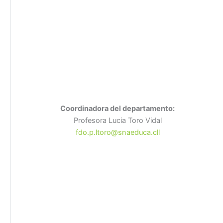
Coordinadora del departamento:
Profesora Lucia Toro Vidal
fdo.p.ltoro@snaeduca.cll