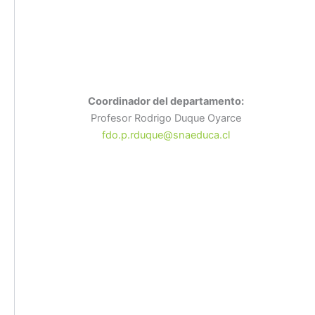
Coordinador del departamento:
Profesor Rodrigo Duque Oyarce
fdo.p.rduque@snaeduca.cl