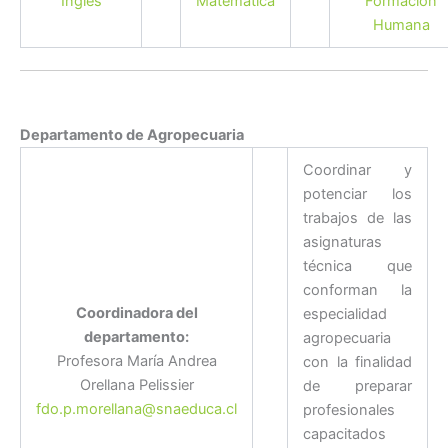
Inglés
Matemática
Formación
Humana
Departamento de Agropecuaria
Coordinar y
potenciar los
trabajos de las
asignaturas
técnica que
conforman la
Coordinadora del
especialidad
departamento:
agropecuaria
Profesora María Andrea
con la finalidad
Orellana Pelissier
de preparar
fdo.p.morellana@snaeduca.cl
profesionales
capacitados