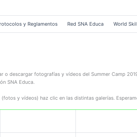
rotocolos y Reglamentos
Red SNA Educa
World Skil
zar o descargar fotografías y vídeos del Summer Camp 2019 “
ción SNA Educa.
fotos y vídeos) haz clic en las distintas galerías. Esperamo