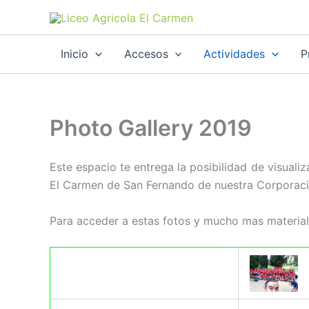
Ir
al
contenido
Inicio
Accesos
Actividades
P
Photo Gallery 2019
Este espacio te entrega la posibilidad de visuali
El Carmen de San Fernando de nuestra Corpora
Para acceder a estas fotos y mucho mas material (