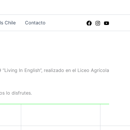
ls Chile
Contacto
Living In English”, realizado en el Liceo Agrícola
s lo disfrutes.