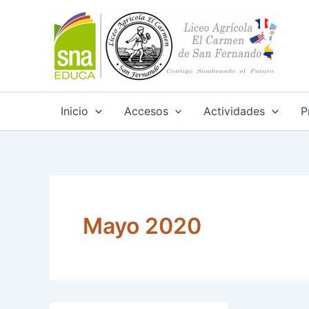
Ir
al
contenido
Inicio
Accesos
Actividades
P
Mayo 2020