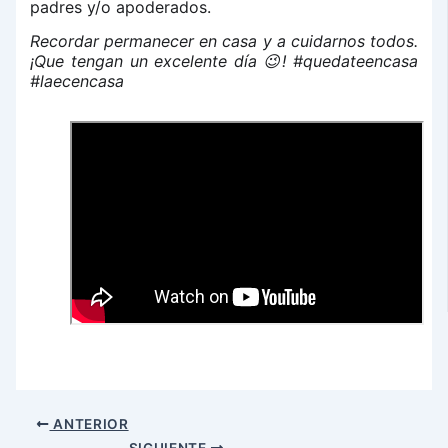
padres y/o apoderados.
Recordar permanecer en casa y a cuidarnos todos.
¡Que tengan un excelente día
! #quedateencasa
😉
#laecencasa
ANTERIOR