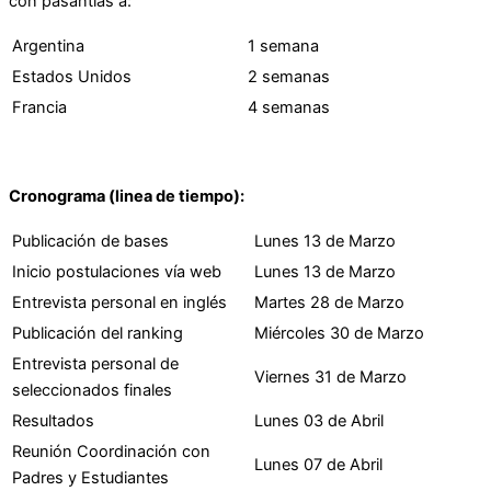
con pasantías a:
Argentina
1 semana
Estados Unidos
2 semanas
Francia
4 semanas
Cronograma (linea de tiempo):
Publicación de bases
Lunes 13 de Marzo
Inicio postulaciones vía web
Lunes 13 de Marzo
Entrevista personal en inglés
Martes 28 de Marzo
Publicación del ranking
Miércoles 30 de Marzo
Entrevista personal de
Viernes 31 de Marzo
seleccionados finales
Resultados
Lunes 03 de Abril
Reunión Coordinación con
Lunes 07 de Abril
Padres y Estudiantes