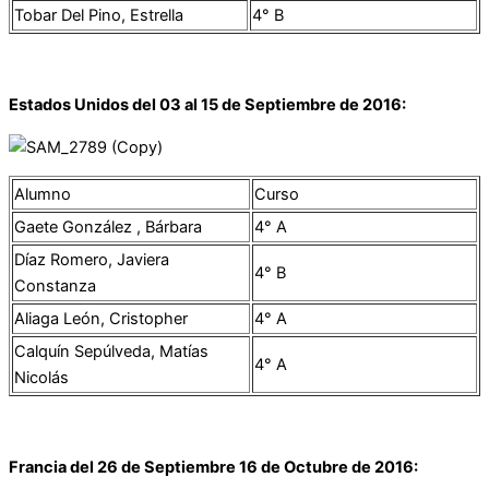
Tobar Del Pino, Estrella
4° B
Estados Unidos del 03 al 15 de Septiembre de 2016:
Alumno
Curso
Gaete González , Bárbara
4° A
Díaz Romero, Javiera
4° B
Constanza
Aliaga León, Cristopher
4° A
Calquín Sepúlveda, Matías
4° A
Nicolás
Francia del 26 de Septiembre 16 de Octubre de 2016: