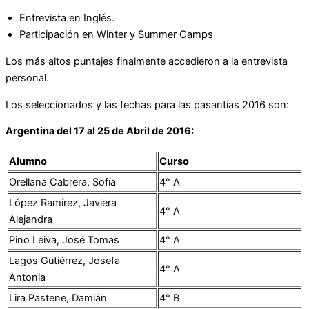
Entrevista en Inglés.
Participación en Winter y Summer Camps
Los más altos puntajes finalmente accedieron a la entrevista
personal.
Los seleccionados y las fechas para las pasantías 2016 son:
Argentina del 17 al 25 de Abril de 2016:
Alumno
Curso
Orellana Cabrera, Sofía
4° A
López Ramírez, Javiera
4° A
Alejandra
Pino Leiva, José Tomas
4° A
Lagos Gutiérrez, Josefa
4° A
Antonia
Lira Pastene, Damián
4° B