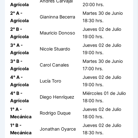
Andrés Carvajal
Agrícola
20:00 hrs.
2° A -
Martes 30 de Junio
Gianinna Becerra
Agrícola
18:30 hrs.
2° B -
Jueves 02 de Julio
Mauricio Donoso
Agrícola
19:00 hrs.
3° A -
Jueves 02 de Julio
Nicole Stuardo
Agrícola
19:00 hrs.
3° B -
Martes 30 de Junio
Carol Canales
Agrícola
17:00 hrs.
4° A -
Jueves 02 de Julio
Lucía Toro
Agrícola
19:00 hrs.
4° B -
Miércoles 01 de Julio
Diego Henríquez
Agrícola
18:00 hrs.
1° A -
Jueves 02 de Julio
Rodrigo Duque
Mecánica
18:00 hrs.
1° B -
Jueves 02 de Julio
Jonathan Oyarce
Mecánica
18:30 hrs.