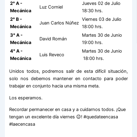
2° A -
Jueves 02 de Julio
Luz Corniel
Mecánica
18:30 hrs.
2° B -
Viernes 03 de Julio
Juan Carlos Núñez
Mecánica
18:00 hrs.
3° A -
Martes 30 de Junio
David Román
Mecánica
19:00 hrs.
4° A -
Martes 30 de Junio
Luis Reveco
Mecánica
18:00 hrs.
Unidos todos, podremos salir de esta difícil situación,
solo nos debemos mantener en contacto para poder
trabajar en conjunto hacia una misma meta.
Los esperamos.
Recordar permanecer en casa y a cuidarnos todos. ¡Que
tengan un excelente día viernes 😉! #quedateencasa
#laecencasa