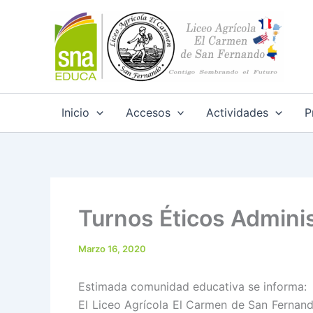
Ir
al
contenido
Inicio
Accesos
Actividades
P
Turnos Éticos Adminis
Marzo 16, 2020
Estimada comunidad educativa se informa:
El Liceo Agrícola El Carmen de San Fernando