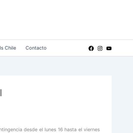
ls Chile
Contacto
l
tingencia desde el lunes 16 hasta el viernes