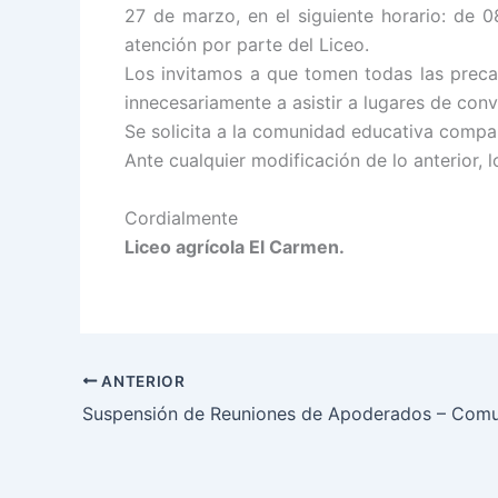
27 de marzo, en el siguiente horario: de 0
atención por parte del Liceo.
Los invitamos a que tomen todas las preca
innecesariamente a asistir a lugares de con
Se solicita a la comunidad educativa compar
Ante cualquier modificación de lo anterior
Cordialmente
Liceo agrícola El Carmen.
ANTERIOR