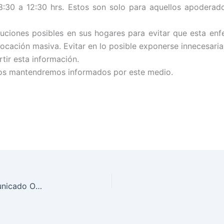
8:30 a 12:30 hrs. Estos son solo para aquellos apoderado
uciones posibles en sus hogares para evitar que esta e
vocación masiva. Evitar en lo posible exponerse innecesari
tir esta información.
, los mantendremos informados por este medio.
Suspensión de Reuniones de Apoderados – Comunicado Oficial