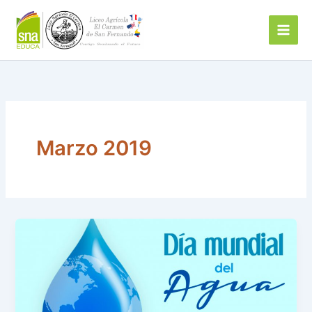
Ir
al
contenido
Marzo 2019